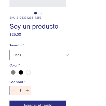
SKU: 217537123517253
Soy un producto
Precio
$25.00
Tamaño
*
Color
*
Cantidad
*
Agregar al carrito